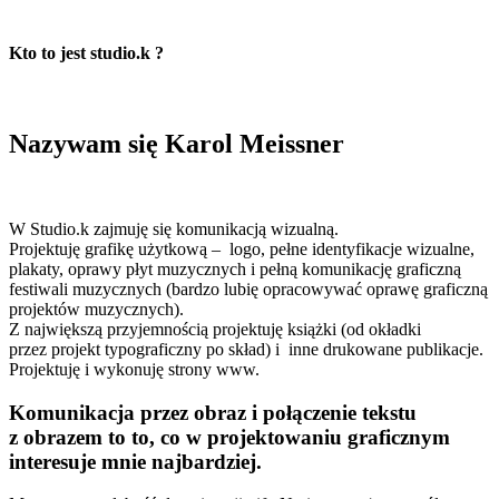
Kto to jest studio.k ?
Nazywam się Karol Meissner
W Studio.k zajmuję się komunikacją wizualną.
Projektuję grafikę użytkową – logo, pełne identyfikacje wizualne,
plakaty, oprawy płyt muzycznych i pełną komunikację graficzną
festiwali muzycznych (bardzo lubię opracowywać oprawę graficzną
projektów muzycznych).
Z największą przyjemnością projektuję książki (od okładki
przez projekt typograficzny po skład) i inne drukowane publikacje.
Projektuję i wykonuję strony www.
Komunikacja przez obraz i połączenie tekstu
z obrazem to to, co w projektowaniu graficznym
interesuje mnie najbardziej.