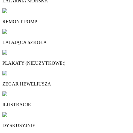
LATARNIA MORSKA
REMONT POMP
LATAJĄCA SZKOŁA
PLAKATY (NIEUŻYTKOWE:)
ZEGAR HEWELIUSZA
ILUSTRACJE
DYSKUSYJNIE