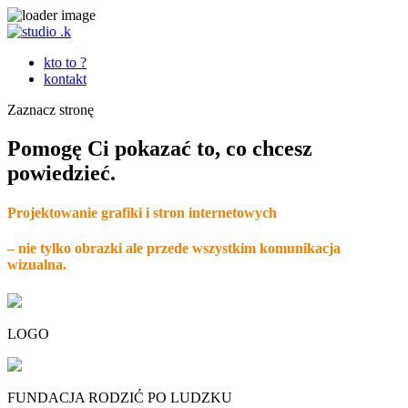
kto to ?
kontakt
Zaznacz stronę
Pomogę Ci pokazać to, co chcesz
powiedzieć.
Projektowanie grafiki i stron internetowych
– nie tylko obrazki ale przede wszystkim komunikacja
wizualna.
LOGO
FUNDACJA RODZIĆ PO LUDZKU