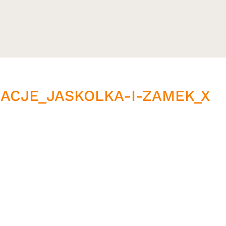
RACJE_JASKOLKA-I-ZAMEK_X