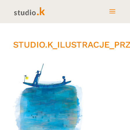
STUDIO.K_ILUSTRACJE_PR