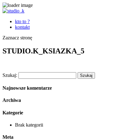
kto to ?
kontakt
Zaznacz stronę
STUDIO.K_KSIAZKA_5
Szukaj:
Najnowsze komentarze
Archiwa
Kategorie
Brak kategorii
Meta