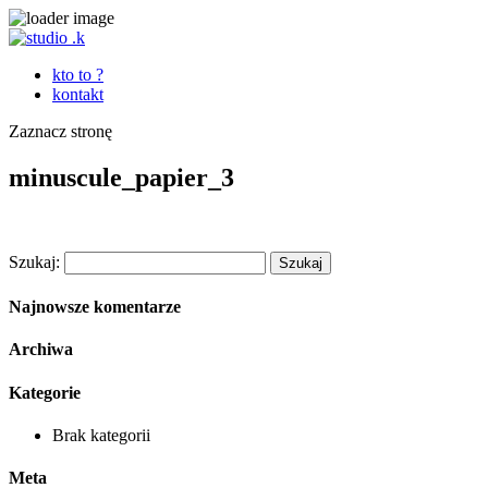
kto to ?
kontakt
Zaznacz stronę
minuscule_papier_3
Szukaj:
Najnowsze komentarze
Archiwa
Kategorie
Brak kategorii
Meta