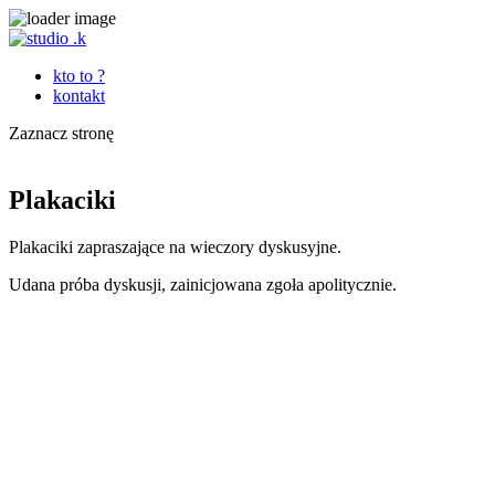
kto to ?
kontakt
Zaznacz stronę
Plakaciki
Plakaciki zapraszające na wieczory dyskusyjne.
Udana próba dyskusji, zainicjowana zgoła apolitycznie.