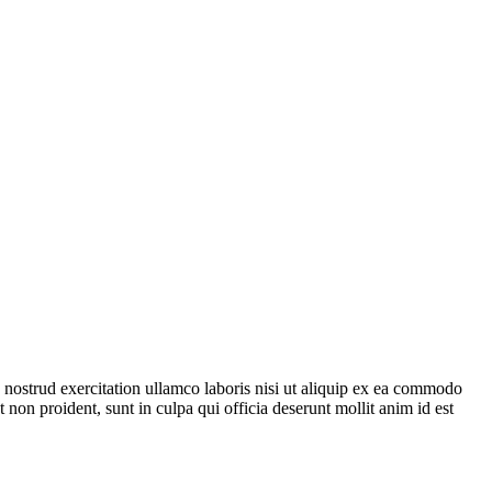
 nostrud exercitation ullamco laboris nisi ut aliquip ex ea commodo
t non proident, sunt in culpa qui officia deserunt mollit anim id est