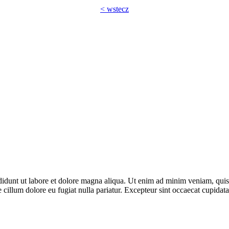
< wstecz
cididunt ut labore et dolore magna aliqua. Ut enim ad minim veniam, quis
e cillum dolore eu fugiat nulla pariatur. Excepteur sint occaecat cupidata