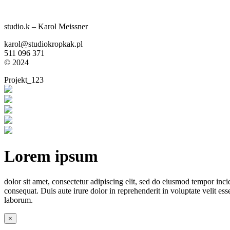
studio.k – Karol Meissner
karol@studiokropkak.pl
511 096 371
©
2024
Projekt_123
Lorem ipsum
dolor sit amet, consectetur adipiscing elit, sed do eiusmod tempor in
consequat. Duis aute irure dolor in reprehenderit in voluptate velit ess
laborum.
×