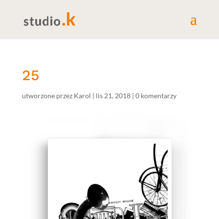
25
utworzone przez
Karol
|
lis 21, 2018
|
0 komentarzy